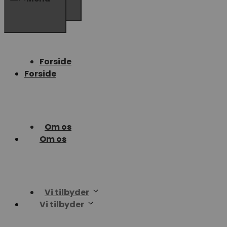
Forside
Forside
Om os
Om os
Vi tilbyder
Vi tilbyder