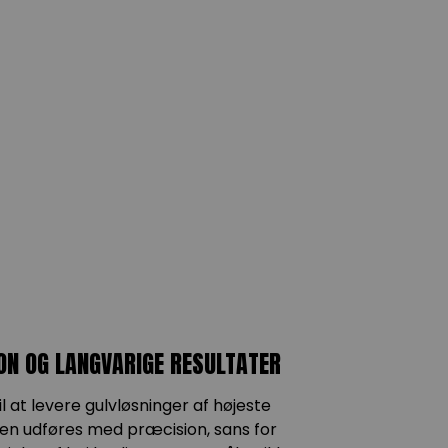
ON OG LANGVARIGE RESULTATER
 at levere gulvløsninger af højeste
tionen udføres med præcision, sans for