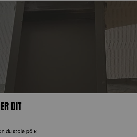
ER DIT
an du stole på B.