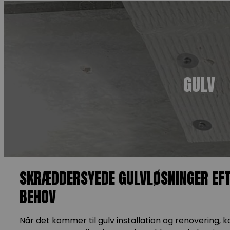
GULV
SKRÆDDERSYEDE GULVLØSNINGER EFT
BEHOV
Når det kommer til gulv installation og renovering, k