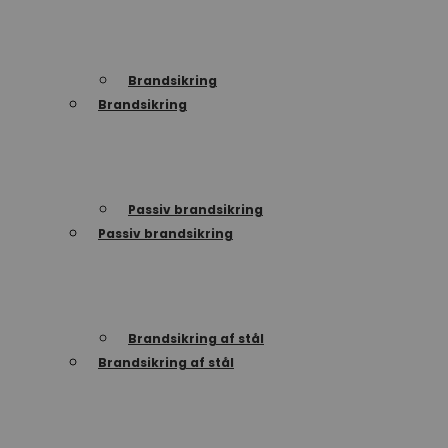
Brandsikring
Brandsikring
Passiv brandsikring
Passiv brandsikring
Brandsikring af stål
Brandsikring af stål